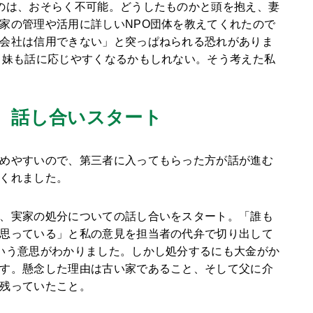
のは、おそらく不可能。どうしたものかと頭を抱え、妻
家の管理や活用に詳しいNPO団体を教えてくれたので
会社は信用できない」と突っぱねられる恐れがありま
と妹も話に応じやすくなるかもしれない。そう考えた私
、話し合いスタート
めやすいので、第三者に入ってもらった方が話が進む
くれました。
、実家の処分についての話し合いをスタート。「誰も
思っている」と私の意見を担当者の代弁で切り出して
いう意思がわかりました。しかし処分するにも大金がか
す。懸念した理由は古い家であること、そして父に介
残っていたこと。