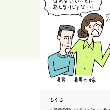
もくじ
遺産分割に納得できない！嫁