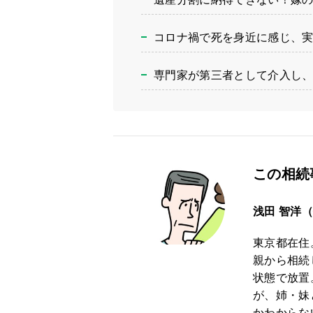
コロナ禍で死を身近に感じ、
専門家が第三者として介入し
この相続
浅田 智洋
東京都在住
親から相続
状態で放置
が、姉・妹
かわからな