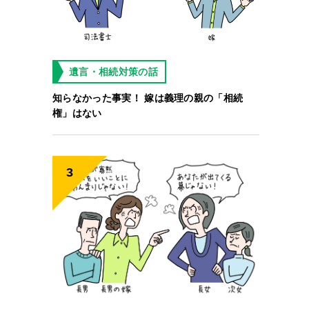
遺言・相続対策の話
知らなかった事実！ 嫁は義理の親の「相続
権」はない