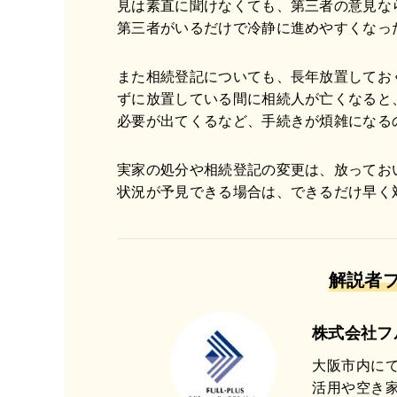
見は素直に聞けなくても、第三者の意見な
第三者がいるだけで冷静に進めやすくなっ
また相続登記についても、長年放置してお
ずに放置している間に相続人が亡くなると
必要が出てくるなど、手続きが煩雑になる
実家の処分や相続登記の変更は、放ってお
状況が予見できる場合は、できるだけ早く
解説者
株式会社フ
大阪市内に
活用や空き