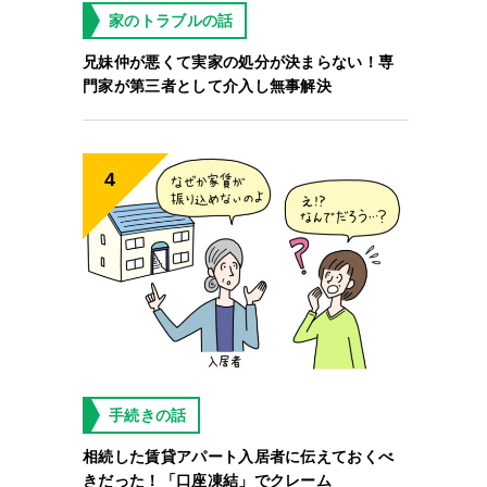
家のトラブルの話
兄妹仲が悪くて実家の処分が決まらない！専
門家が第三者として介入し無事解決
手続きの話
相続した賃貸アパート入居者に伝えておくべ
きだった！「口座凍結」でクレーム