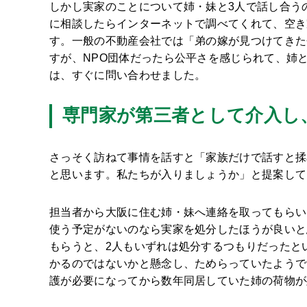
しかし実家のことについて姉・妹と3人で話し合う
に相談したらインターネットで調べてくれて、空き
す。一般の不動産会社では「弟の嫁が見つけてきた
すが、NPO団体だったら公平さを感じられて、姉
は、すぐに問い合わせました。
専門家が第三者として介入し
さっそく訪ねて事情を話すと「家族だけで話すと揉
と思います。私たちが入りましょうか」と提案して
担当者から大阪に住む姉・妹へ連絡を取ってもらい
使う予定がないのなら実家を処分したほうが良いと
もらうと、2人もいずれは処分するつもりだったと
かるのではないかと懸念し、ためらっていたようで
護が必要になってから数年同居していた姉の荷物が