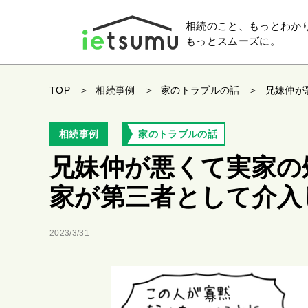
相続のこと、もっとわか
もっとスムーズに。
TOP
相続事例
家のトラブルの話
兄妹仲が
相続事例
家のトラブルの話
兄妹仲が悪くて実家の
家が第三者として介入
2023/3/31