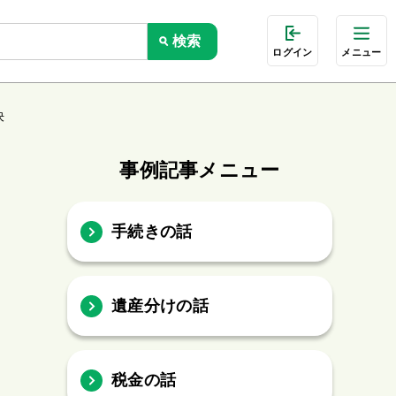
ログイン
メニュー
決
事例記事メニュー
手続きの話
遺産分けの話
税金の話