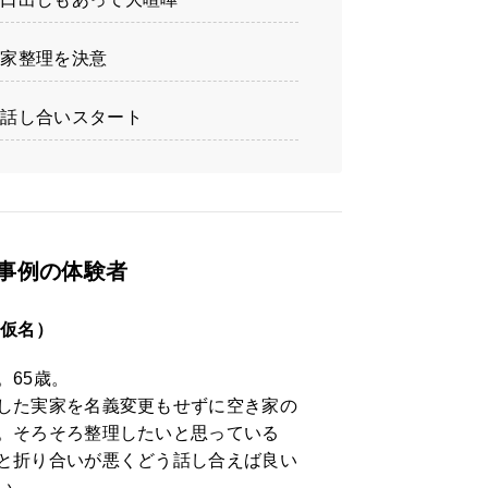
実家整理を決意
、話し合いスタート
事例の体験者
（仮名）
。65歳。
した実家を名義変更もせずに空き家の
。そろそろ整理したいと思っている
と折り合いが悪くどう話し合えば良い
い。