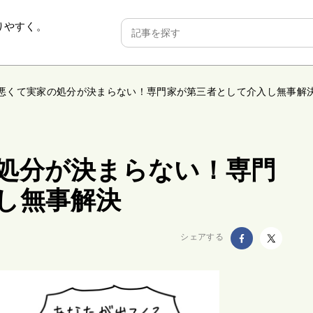
りやすく。
悪くて実家の処分が決まらない！専門家が第三者として介入し無事解
処分が決まらない！専門
し無事解決
シェアする