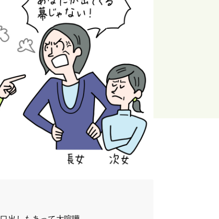
の口出しもあって大喧嘩