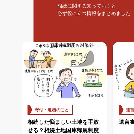
相続に関する知っておくと
必ず役に立つ情報をまとめました
寄付・遺贈のこと
遺
相続した悩ましい土地を手放
遺言
せる？相続土地国庫帰属制度