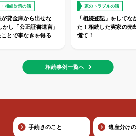
言・相続対策の話
家のトラブルの話
書が貸金庫から出せな
「相続登記」をしてな
 しかし「公正証書遺言」
た！相続した実家の売
たことで事なきを得る
慌て！
相続事例一覧へ
手続きのこと
遺産分け