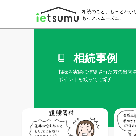
相続のこと、もっとわか
もっとスムーズに。
相続事例
相続を実際に体験された方の出来
ポイントを絞ってご紹介