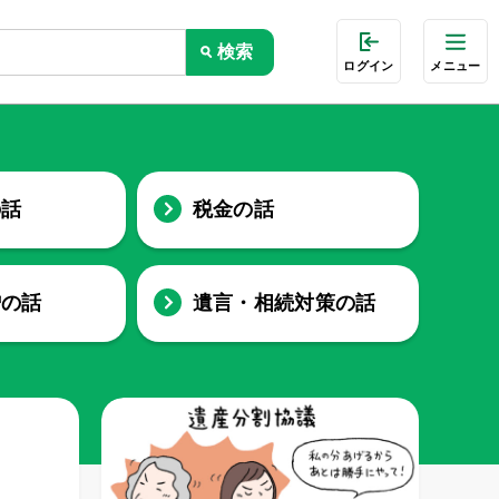
ログイン
メニュー
の話
税金の話
贈の話
遺言・相続対策の話