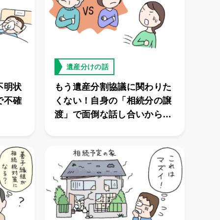
遺産分けの話
不明状
もう遺産分割協議に関わりた
で不確
くない！自身の「相続分の譲
渡」で面倒な話し合いから抜
け出せた