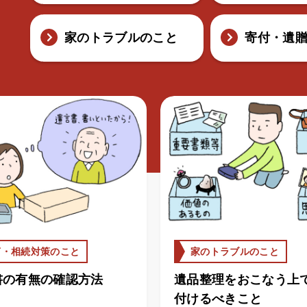
家のトラブルのこと
寄付・遺
言・相続対策のこと
家のトラブルのこと
書の有無の確認方法
遺品整理をおこなう上
付けるべきこと