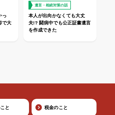
遺言・相続対策の話
かっ
本人が出向かなくても大丈
却で大
夫!? 闘病中でも公正証書遺言
を作成できた
のこと
税金のこと