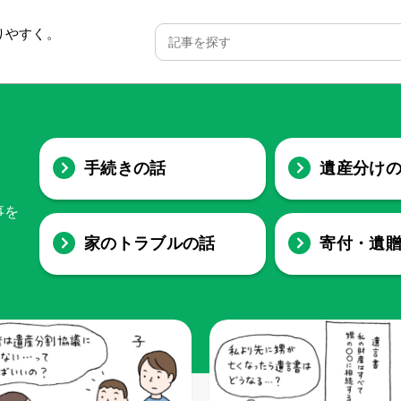
りやすく。
手続きの話
遺産分け
事を
家のトラブルの話
寄付・遺