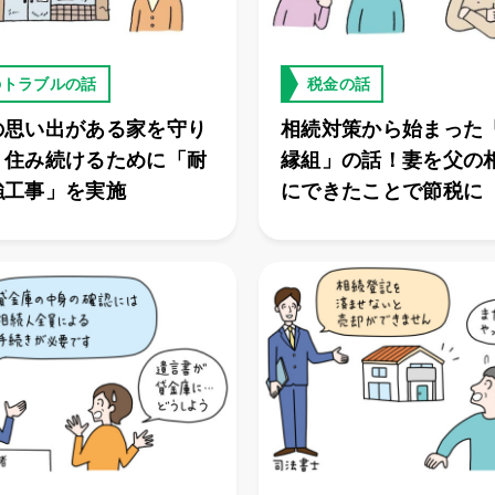
のトラブルの話
税金の話
の思い出がある家を守り
相続対策から始まった
！住み続けるために「耐
縁組」の話！妻を父の
強工事」を実施
にできたことで節税に