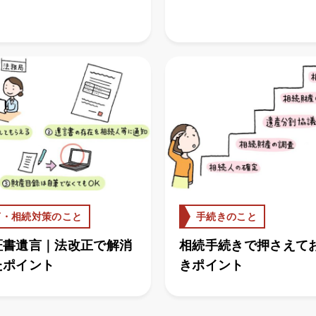
言・相続対策のこと
手続きのこと
証書遺言｜法改正で解消
相続手続きで押さえて
たポイント
きポイント