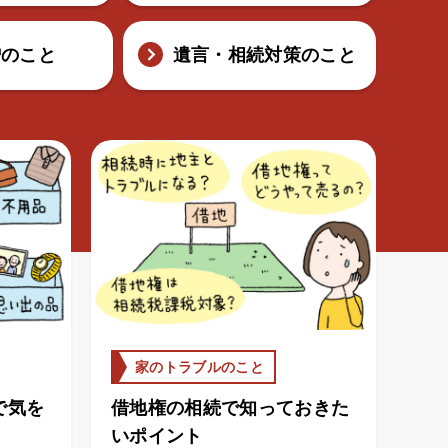
贈のこと
遺言・相続対策のこと
家のトラブルのこと
で気を
借地権の相続で知っておきた
いポイント