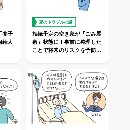
家のトラブルの話
「養子
相続予定の空き家が「ごみ屋
相続人
敷」状態に！事前に整理した
ことで将来のリスクを予防で
きた！