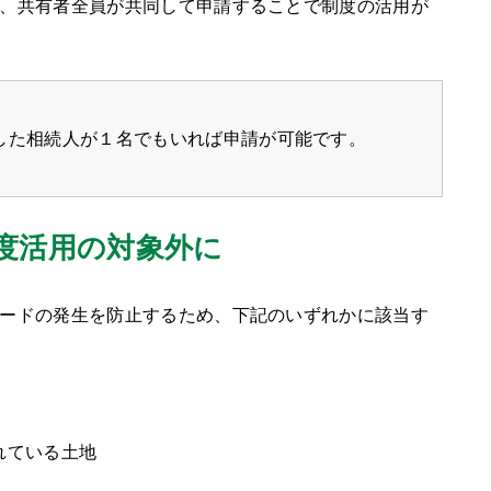
、共有者全員が共同して申請することで制度の活用が
した相続人が１名でもいれば申請が可能です。
度活用の対象外に
ードの発生を防止するため、下記のいずれかに該当す
れている土地