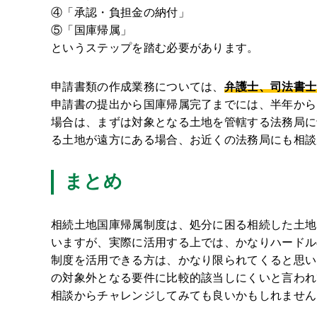
④「承認・負担金の納付」
⑤「国庫帰属」
というステップを踏む必要があります。
申請書類の作成業務については、
弁護士、司法書士
申請書の提出から国庫帰属完了までには、半年から
場合は、まずは対象となる土地を管轄する法務局に
る土地が遠方にある場合、お近くの法務局にも相談
まとめ
相続土地国庫帰属制度は、処分に困る相続した土地
いますが、実際に活用する上では、かなりハードル
制度を活用できる方は、かなり限られてくると思い
の対象外となる要件に比較的該当しにくいと言われ
相談からチャレンジしてみても良いかもしれません