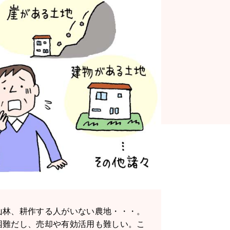
山林、耕作する人がいない農地・・・。
困難だし、売却や有効活用も難しい。こ