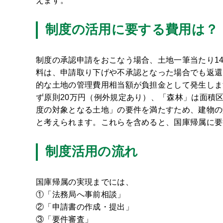
えます。
制度の活用に要する費用は？
制度の承認申請をおこなう場合、土地一筆当たり14
料は、申請取り下げや不承認となった場合でも返還
的な土地の管理費用相当額が負担金として発生しま
ず原則20万円（例外規定あり）、「森林」は面積
度の対象となる土地」の要件を満たすため、建物の
と考えられます。これらを含めると、国庫帰属に要
制度活用の流れ
国庫帰属の実現までには、
①「法務局へ事前相談」
②「申請書の作成・提出」
③「要件審査」