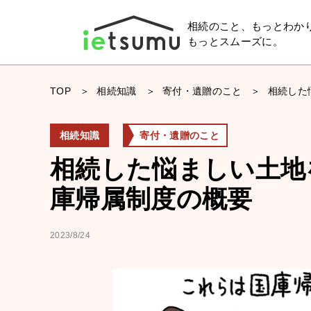
相続のこと、もっとわか
もっとスムーズに。
TOP
相続知識
寄付・遺贈のこと
相続した
相続知識
寄付・遺贈のこと
相続した悩ましい土地
庫帰属制度の概要
2023/8/24