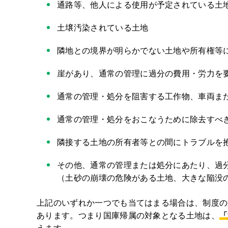
通路等、他人による使用が予定されている土
土壌汚染されている土地
隣地との境界が明らかでない土地や所有権等
崖があり、通常の管理に過分の費用・労力を
通常の管理・処分を阻害する工作物、車両ま
通常の管理・処分をおこなうために除去すべ
隣接する土地の所有者等との間にトラブルを
その他、通常の管理または処分にあたり、過
（土砂の崩壊の危険がある土地、大きな陥没
上記のいずれか一つでも当てはまる場合は、制度の
あります。つまり国庫帰属の対象となる土地は、
「