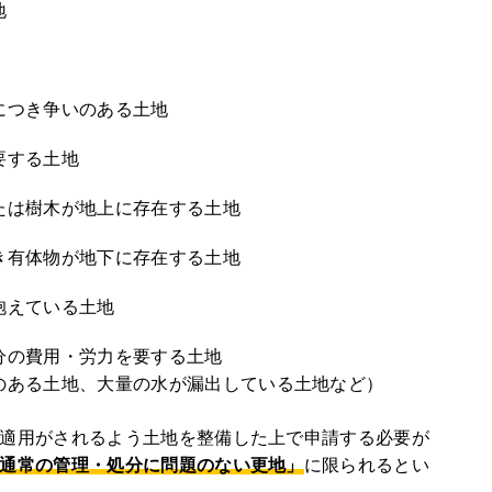
地
につき争いのある土地
要する土地
たは樹木が地上に存在する土地
き有体物が地下に存在する土地
抱えている土地
分の費用・労力を要する土地
のある土地、大量の水が漏出している土地など）
適用がされるよう土地を整備した上で申請する必要が
通常の管理・処分に問題のない更地」
に限られるとい