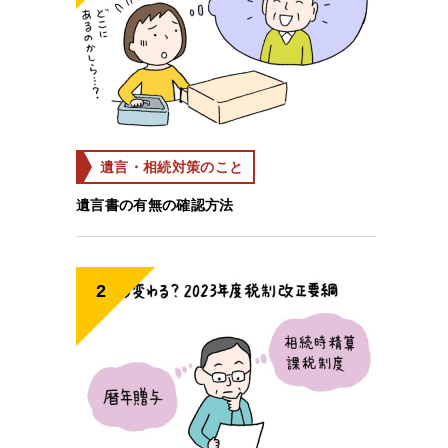
遺言・相続対策のこと
遺言書の有無の確認方法