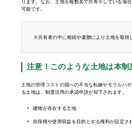
ります。なお、土地を複数名で共有※している場合
可能です。
※共有者の中に相続や遺贈により土地を取得
注意！このような土地は本制
土地の管理コストの国への不当な転嫁やモラルハザ
る土地は、制度活用の承認申請が却下されます。
建物が存在する土地
担保権や使用収益を目的とする権利が設定さ