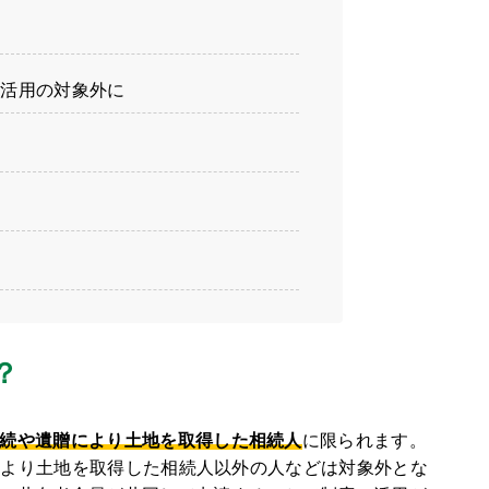
？
度活用の対象外に
？
続や遺贈により土地を取得した相続人
に限られます。
より土地を取得した相続人以外の人などは対象外とな