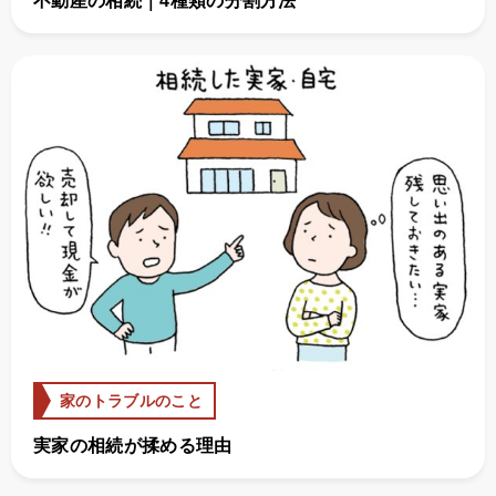
不動産の相続｜4種類の分割方法
家のトラブルのこと
実家の相続が揉める理由