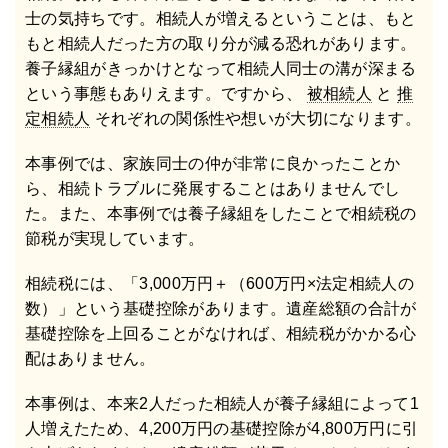
士の気持ちです。相続人が増えるということは、もと
もと相続人だった方の取り分が減る恐れがあります。
養子縁組がきっかけとなって相続人同士の溝が深まる
という事態もありえます。ですから、
被相続人
と
推
定相続人
それぞれの関係性や想いが大切になります。
本事例では、家族同士の仲が非常に良かったことか
ら、相続トラブルに発展することはありませんでし
た。また、本事例では養子縁組をしたことで相続税の
節税が実現しています。
相続税には、「3,000万円＋（600万円×法定相続人の
数）」という基礎控除があります。遺産総額の合計が
基礎控除を上回ることがなければ、相続税がかかる心
配はありません。
本事例は、本来2人だった相続人が養子縁組によって1
人増えたため、4,200万円の基礎控除が4,800万円に引