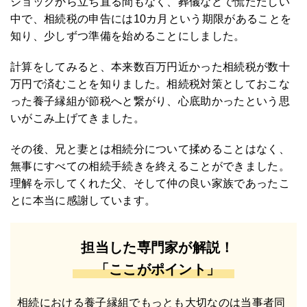
ショックから立ち直る間もなく、葬儀などで慌ただしい
中で、相続税の申告には10カ月という期限があることを
知り、少しずつ準備を始めることにしました。
計算をしてみると、本来数百万円近かった相続税が数十
万円で済むことを知りました。相続税対策としておこな
った養子縁組が節税へと繋がり、心底助かったという思
いがこみ上げてきました。
その後、兄と妻とは相続分について揉めることはなく、
無事にすべての相続手続きを終えることができました。
理解を示してくれた父、そして仲の良い家族であったこ
とに本当に感謝しています。
担当した専門家が解説！
「ここがポイント」
相続における養子縁組でもっとも大切なのは当事者同