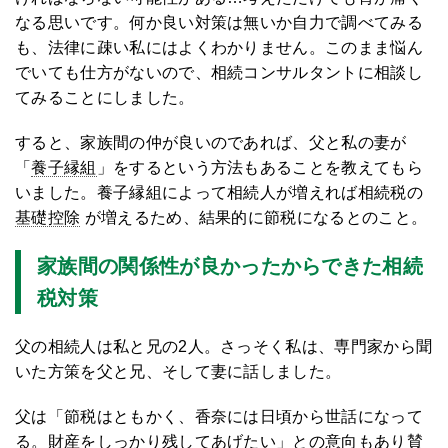
なる思いです。何か良い対策は無いか自力で調べてみる
も、法律に疎い私にはよくわかりません。このまま悩ん
でいても仕方がないので、相続コンサルタントに相談し
てみることにしました。
すると、家族間の仲が良いのであれば、父と私の妻が
「
養子縁組
」をするという方法もあることを教えてもら
いました。養子縁組によって相続人が増えれば相続税の
基礎控除
が増えるため、結果的に節税になるとのこと。
家族間の関係性が良かったからできた相続
税対策
父の相続人は私と兄の2人。さっそく私は、専門家から聞
いた方策を父と兄、そして妻に話しました。
父は「節税はともかく、香奈には日頃から世話になって
る。財産をしっかり残してあげたい」との意向もあり賛