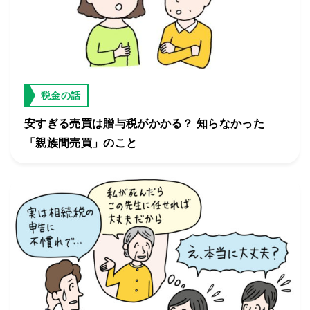
税金の話
安すぎる売買は贈与税がかかる？ 知らなかった
「親族間売買」のこと