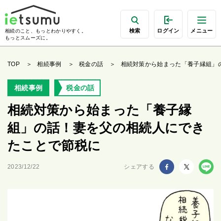
検索
ログイン
メニュー
相続のこと、もっとわかりやすく。
もっとスムーズに。
TOP
相続事例
税金の話
相続対策から始まった「養子縁組」
相続事例
税金の話
相続対策から始まった「養子縁
組」の話！妻を父の相続人にでき
たことで節税に
2023/12/22
シェアする