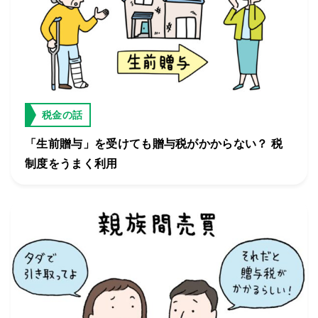
税金の話
「生前贈与」を受けても贈与税がかからない？ 税
制度をうまく利用