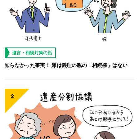
遺言・相続対策の話
知らなかった事実！ 嫁は義理の親の「相続権」はない