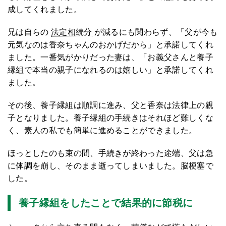
成してくれました。
兄は自らの
法定相続分
が減るにも関わらず、「父が今も
元気なのは香奈ちゃんのおかげだから」と承諾してくれ
ました。一番気がかりだった妻は、「お義父さんと養子
縁組で本当の親子になれるのは嬉しい」と承諾してくれ
ました。
その後、養子縁組は順調に進み、父と香奈は法律上の親
子となりました。養子縁組の手続きはそれほど難しくな
く、素人の私でも簡単に進めることができました。
ほっとしたのも束の間、手続きが終わった途端、父は急
に体調を崩し、そのまま逝ってしまいました。脳梗塞で
した。
養子縁組をしたことで結果的に節税に