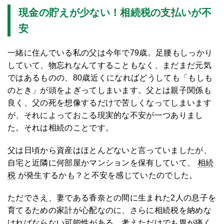
現金の貯えが少ない！相続税の支払いが不
安
一緒に住んでいる私の父は今年で79歳。足腰もしっかり
していて、物忘れなんてすることもなく、まだまだ元気
ではあるものの、80歳近くになればどうしても「もしも
のとき」が頭をよぎってしまいます。父とは親子関係も
良く、父の死を想像するだけで苦しくなってしまいます
が、それによっておこる現実的な不安が一つありまし
た。それは相続のことです。
父は日頃から資産はほとんどないと言っていましたが、
自宅と近隣に何部屋かマンションを保有していて、
相続
税
が発生するかも？と不安を感じていたのでした。
ただでさえ、妻である香奈との間に生まれた2人の息子を
育てるための家計が心配なのに、さらに相続税を納めな
ければならない可能性がある…考えただけでも胃が痛く