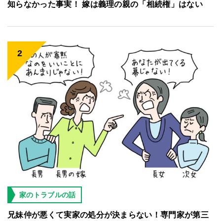
知らなかった事実！ 嫁は義理の親の「相続権」はない
家のトラブルの話
兄妹仲が悪くて実家の処分が決まらない！専門家が第三