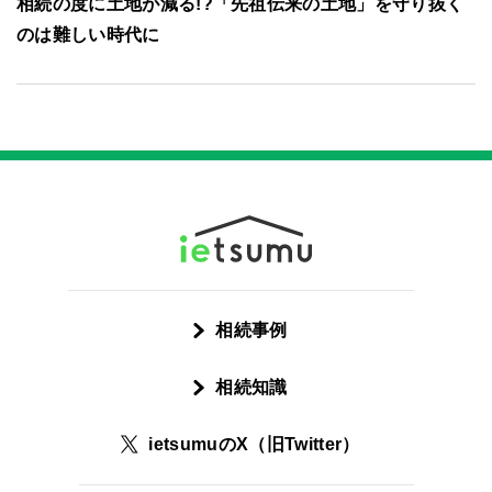
相続の度に土地が減る!?「先祖伝来の土地」を守り抜く
のは難しい時代に
相続事例
相続知識
ietsumuのX（旧Twitter）