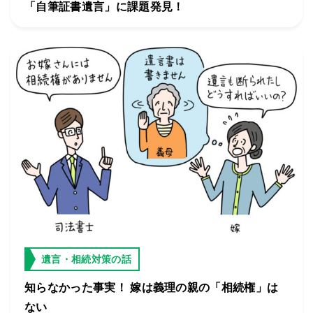
「自筆証書遺言」に課題発見！
遺言・相続対策の話
知らなかった事実！ 嫁は義理の親の「相続権」は
ない