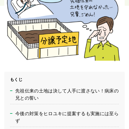
もくじ
先祖伝来の土地は決して人手に渡さない！病床の
兄との誓い
今後の対策をヒロユキに提案するも実施には至ら
ず