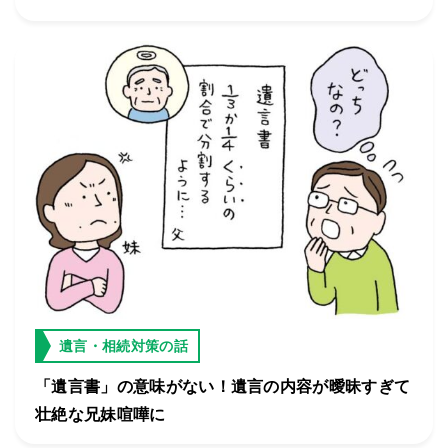
遺言・相続対策の話
「遺言書」の意味がない！遺言の内容が曖昧すぎて
壮絶な兄妹喧嘩に