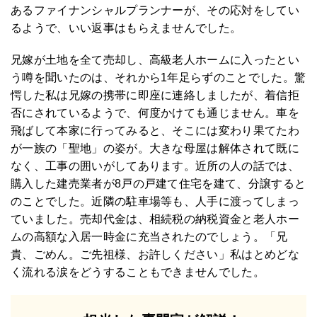
あるファイナンシャルプランナーが、その応対をしてい
るようで、いい返事はもらえませんでした。
兄嫁が土地を全て売却し、高級老人ホームに入ったとい
う噂を聞いたのは、それから1年足らずのことでした。驚
愕した私は兄嫁の携帯に即座に連絡しましたが、着信拒
否にされているようで、何度かけても通じません。車を
飛ばして本家に行ってみると、そこには変わり果てたわ
が一族の「聖地」の姿が。大きな母屋は解体されて既に
なく、工事の囲いがしてあります。近所の人の話では、
購入した建売業者が8戸の戸建て住宅を建て、分譲すると
のことでした。近隣の駐車場等も、人手に渡ってしまっ
ていました。売却代金は、相続税の納税資金と老人ホー
ムの高額な入居一時金に充当されたのでしょう。「兄
貴、ごめん。ご先祖様、お許しください」私はとめどな
く流れる涙をどうすることもできませんでした。