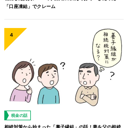
「口座凍結」でクレーム
税金の話
相続対策から始まった「養子縁組」の話！妻を父の相続