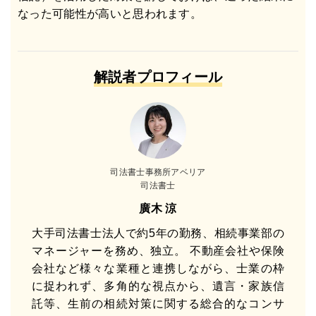
なった可能性が高いと思われます。
解説者プロフィール
司法書士事務所アベリア
司法書士
廣木 涼
大手司法書士法人で約5年の勤務、相続事業部の
マネージャーを務め、独立。 不動産会社や保険
会社など様々な業種と連携しながら、士業の枠
に捉われず、多角的な視点から、遺言・家族信
託等、生前の相続対策に関する総合的なコンサ