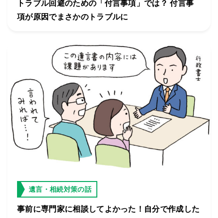
トラブル回避のための「付言事項」では？ 付言事
項が原因でまさかのトラブルに
遺言・相続対策の話
事前に専門家に相談してよかった！自分で作成した