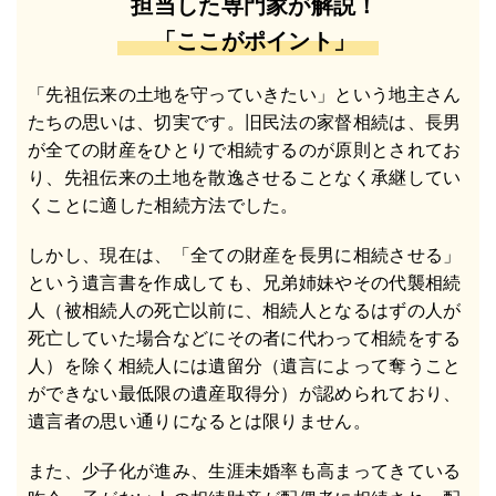
担当した専門家が解説！
「ここがポイント」
「先祖伝来の土地を守っていきたい」という地主さん
たちの思いは、切実です。旧民法の家督相続は、長男
が全ての財産をひとりで相続するのが原則とされてお
り、先祖伝来の土地を散逸させることなく承継してい
くことに適した相続方法でした。
しかし、現在は、「全ての財産を長男に相続させる」
という遺言書を作成しても、兄弟姉妹やその代襲相続
人（被相続人の死亡以前に、相続人となるはずの人が
死亡していた場合などにその者に代わって相続をする
人）を除く相続人には遺留分（遺言によって奪うこと
ができない最低限の遺産取得分）が認められており、
遺言者の思い通りになるとは限りません。
また、少子化が進み、生涯未婚率も高まってきている