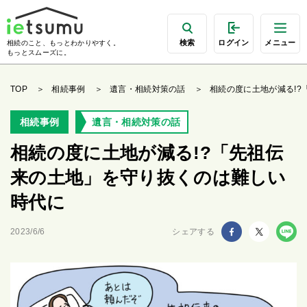
検索
ログイン
メニュー
相続のこと、もっとわかりやすく。
もっとスムーズに。
TOP
相続事例
遺言・相続対策の話
相続の度に土地が減る!
相続事例
遺言・相続対策の話
相続の度に土地が減る!?「先祖伝
来の土地」を守り抜くのは難しい
時代に
2023/6/6
シェアする