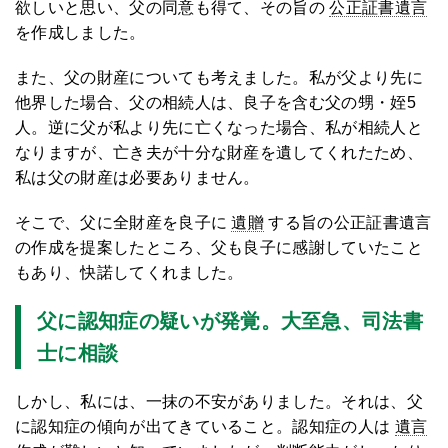
欲しいと思い、父の同意も得て、その旨の
公正証書遺言
を作成しました。
また、父の財産についても考えました。私が父より先に
他界した場合、父の相続人は、良子を含む父の甥・姪5
人。逆に父が私より先に亡くなった場合、私が相続人と
なりますが、亡き夫が十分な財産を遺してくれたため、
私は父の財産は必要ありません。
そこで、父に全財産を良子に
遺贈
する旨の公正証書遺言
の作成を提案したところ、父も良子に感謝していたこと
もあり、快諾してくれました。
父に認知症の疑いが発覚。大至急、司法書
士に相談
しかし、私には、一抹の不安がありました。それは、父
に認知症の傾向が出てきていること。認知症の人は
遺言