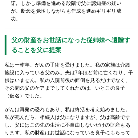
諾。しかし準備を進める段階で父に認知症の疑い
が。断念を覚悟しながらも作成を進めギリギリ成
功。
父の財産をお世話になった従姉妹へ遺贈す
ることを父に提案
私は一昨年、がんの手術を受けました。私の家族は介護
施設に入っている父のみ。夫は7年ほど前に亡くなり、子
供はいません。私の入院前後の面倒を見るだけでなく、
その間の父のケアまでしてくれたのは、いとこの良子
（仮名）でした。
がんは再発の恐れもあり、私は終活を考え始めました。
私が死んだら、相続人は父になりますが、父は高齢です
し、父にはこの先の生活に不自由しないだけの財産もあ
ります。私の財産はお世話になっている良子にもらって