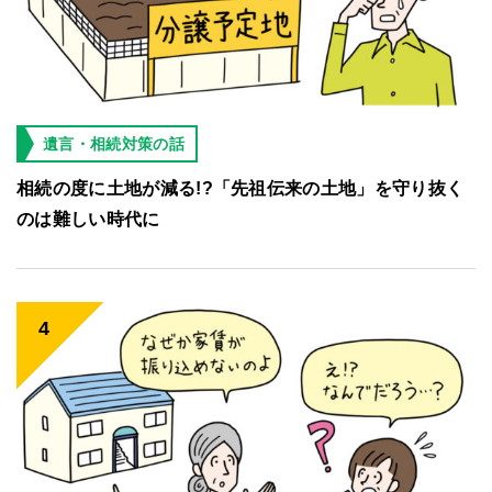
遺言・相続対策の話
相続の度に土地が減る!?「先祖伝来の土地」を守り抜く
のは難しい時代に