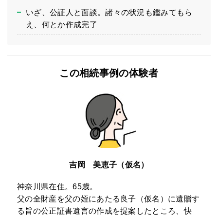
いざ、公証人と面談。諸々の状況も鑑みてもら
え、何とか作成完了
この相続事例の体験者
吉岡 美恵子（仮名）
神奈川県在住。65歳。
父の全財産を父の姪にあたる良子（仮名）に遺贈す
る旨の公正証書遺言の作成を提案したところ、快