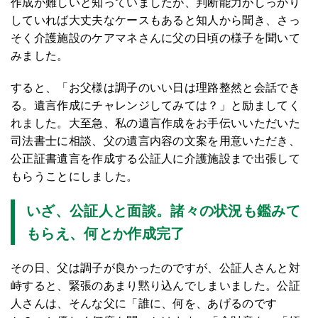
作成が難しいと知っていましたが、判断能力がしっかり
していれば大丈夫なケースもあると知人から聞き、さっ
そく介護施設のケアマネさんに父の日頃の様子を聞いて
みました。
すると、「お父様は調子のいい日は理路整然と会話でき
る。遺言作成にチャレンジしてみては？」と励ましてく
れました。大至急、私の遺言作成をお手伝いいただいた
司法書士に相談、父の遺言内容の文案を用意いただき、
公正証書遺言を作成する公証人に介護施設まで出張して
もらうことにしました。
いざ、公証人と面談。諸々の状況も鑑みて
もらえ、何とか作成完了
その日、父は調子が良かったのですが、公証人さんと対
峙すると、緊張のあまり黙り込んでしまいました。公証
人さんは、そんな父に「誰に、何を、あげるのです