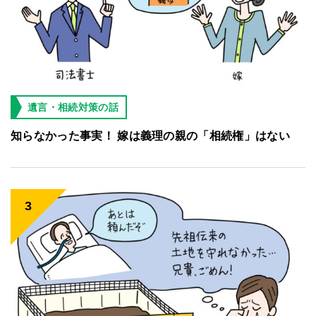
遺言・相続対策の話
知らなかった事実！ 嫁は義理の親の「相続権」はない