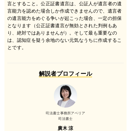
言とすること。公正証書遺言は、公証人が遺言者の遺
言能力を認めた場合しか作成できませんので、遺言者
の遺言能力をめぐる争いが起こった場合、一定の担保
となります（公正証書遺言が無効とされた判例もあ
り、絶対ではありませんが）。そして最も重要なの
は、認知症を疑う余地のない元気なうちに作成するこ
とです。
解説者プロフィール
司法書士事務所アベリア
司法書士
廣木 涼