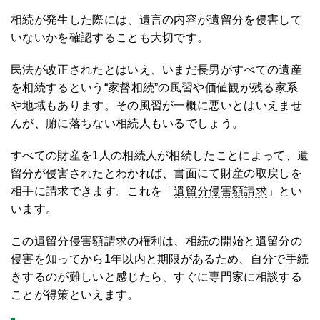
相続が発生した際には、遺言の内容が遺留分を侵害して
いないかを確認することも大切です。
民法が改正されたとはいえ、いまだ長男がすべての遺産
を相続するという“
家督相続
”の風習や価値観が残る家系
や地域もあります。その風習が一概に悪いとはいえませ
んが、腑に落ちない相続人もいるでしょう。
すべての財産を1人の相続人が相続したことによって、遺
留分が侵害されたとわかれば、書面にて財産の取戻しを
相手に請求できます。これを「
遺留分侵害額請求
」とい
います。
この遺留分侵害額請求の権利は、相続の開始と遺留分の
侵害を知ってから1年以内と期限があるため、自分で手続
きするのが難しいと感じたら、すぐに専門家に相談する
ことが得策といえます。