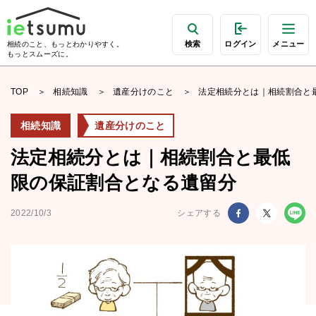
検索
ログイン
メニュー
相続のこと、もっとわかりやすく。
もっとスムーズに。
TOP
相続知識
遺産分けのこと
法定相続分とは｜相続割合と
相続知識
遺産分けのこと
法定相続分とは｜相続割合と最低
限の保証割合となる遺留分
2022/10/3
シェアする