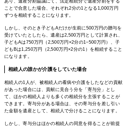
あり、遺産分割協議にて、法定相続分で遺産分割をする
ことで合意した場合、それぞれ2分の1となる1,000万円
ずつを相続することになります。
しかし、そのとき子どもAだけが生前に500万円の贈与を
受けていたとしたら、遺産は2,500万円として計算され、
子どもAは750万円（2,500万円×2分の1−500万円）、子
どもBは1,250万円（2,500万円×2分の1）を相続すること
になります。
相続人の誰かが介護をしていた場合
相続人の1人が、被相続人の看病や介護をしたなどの貢献
があった場合には、貢献に見合う分を「
寄与分
」とし
て、ほかの相続人よりも多くの相続分を主張することが
できます。寄与分がある場合は、その寄与分を差し引い
た金額を遺産として、相続人で分けることになります。
しかし、寄与分はほかの相続人の同意を得ることが前提