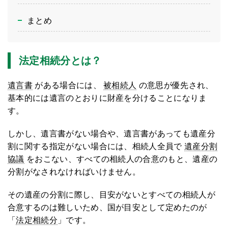
まとめ
法定相続分とは？
遺言書
がある場合には、
被相続人
の意思が優先され、
基本的には遺言のとおりに財産を分けることになりま
す。
しかし、遺言書がない場合や、遺言書があっても遺産分
割に関する指定がない場合には、相続人全員で
遺産分割
協議
をおこない、すべての相続人の合意のもと、遺産の
分割がなされなければいけません。
その遺産の分割に際し、目安がないとすべての相続人が
合意するのは難しいため、国が目安として定めたのが
「
法定相続分
」です。