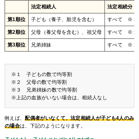
法定相続人
法定相続分
第1順位
子ども（養子、胎児を含む）
すべて ※１
第2順位
父母（養父母を含む）、祖父母
すべて ※２
第3順位
兄弟姉妹
すべて ※３
※１ 子どもの数で均等割
※２ 父母の数で均等割
※３ 兄弟姉妹の数で均等割
※上記の血族がいない場合は、相続人なし
例えば、
配偶者がいなくて、法定相続人が子ども4人のみ
の場合
は、下記のようになります。