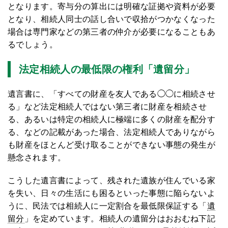
となります。寄与分の算出には明確な証拠や資料が必要
となり、相続人同士の話し合いで収拾がつかなくなった
場合は専門家などの第三者の仲介が必要になることもあ
るでしょう。
法定相続人の最低限の権利「遺留分」
遺言書に、「すべての財産を友人である◯◯に相続させ
る」など法定相続人ではない第三者に財産を相続させ
る、あるいは特定の相続人に極端に多くの財産を配分す
る、などの記載があった場合、法定相続人でありながら
も財産をほとんど受け取ることができない事態の発生が
懸念されます。
こうした遺言書によって、残された遺族が住んでいる家
を失い、日々の生活にも困るといった事態に陥らないよ
うに、民法では相続人に一定割合を最低限保証する「
遺
留分
」を定めています。相続人の遺留分はおおむね下記