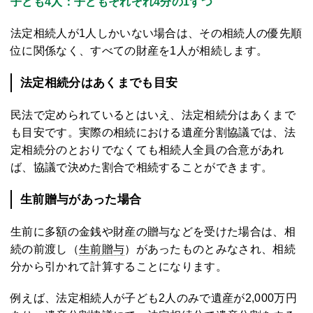
子ども4人：子どもそれぞれ4分の1ずつ
法定相続人が1人しかいない場合は、その相続人の優先順
位に関係なく、すべての財産を1人が相続します。
法定相続分はあくまでも目安
民法で定められているとはいえ、法定相続分はあくまで
も目安です。実際の相続における遺産分割協議では、法
定相続分のとおりでなくても相続人全員の合意があれ
ば、協議で決めた割合で相続することができます。
生前贈与があった場合
生前に多額の金銭や財産の贈与などを受けた場合は、相
続の前渡し（
生前贈与
）があったものとみなされ、相続
分から引かれて計算することになります。
例えば、法定相続人が子ども2人のみで遺産が2,000万円