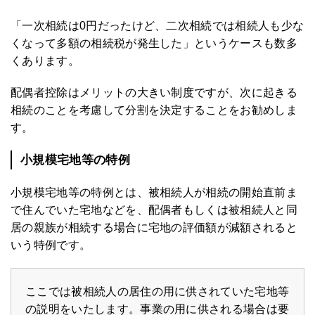
「一次相続は0円だったけど、二次相続では相続人も少な
くなって多額の相続税が発生した」というケースも数多
くあります。
配偶者控除はメリットの大きい制度ですが、次に起きる
相続のことを考慮して分割を決定することをお勧めしま
す。
小規模宅地等の特例
小規模宅地等の特例とは、被相続人が相続の開始直前ま
で住んでいた宅地などを、配偶者もしくは被相続人と同
居の親族が相続する場合に宅地の評価額が減額されると
いう特例です。
ここでは被相続人の居住の用に供されていた宅地等
の説明をいたします。事業の用に供される場合は要