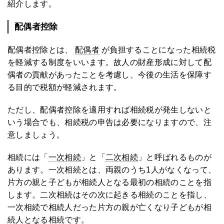
紹介します。
配偶者控除
配偶者控除とは、
配偶者
が負担することになった相続税
を軽減する制度をいいます。故人の財産形成に対して配
偶者の貢献があったことを考慮し、今後の生活を保障す
る目的で税額が軽減されます。
ただし、配偶者控除を適用すれば相続税が発生しないと
いう場合でも、相続税の申告は必要になりますので、注
意しましょう。
相続には「
一次相続
」と「
二次相続
」と呼ばれるものが
あります。一次相続とは、両親のうち1人がなくなって、
片方の親と子どもが相続人となる最初の相続のことを指
します。二次相続はその次に起きる相続のことを指し、
一次相続で相続人だった片方の親が亡くなり子どもが相
続人となる相続です。