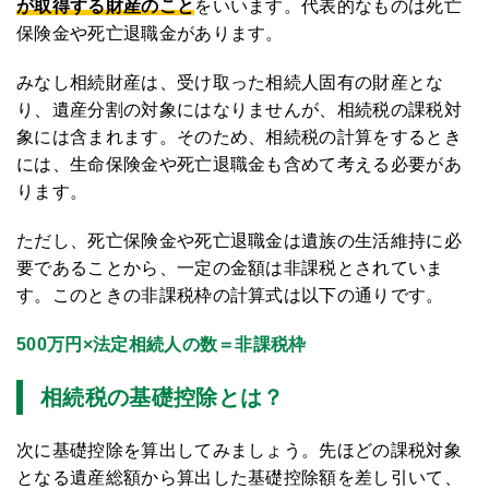
が取得する財産のこと
をいいます。代表的なものは死亡
保険金や死亡退職金があります。
みなし相続財産は、受け取った相続人固有の財産とな
り、遺産分割の対象にはなりませんが、相続税の課税対
象には含まれます。そのため、相続税の計算をするとき
には、生命保険金や死亡退職金も含めて考える必要があ
ります。
ただし、死亡保険金や死亡退職金は遺族の生活維持に必
要であることから、一定の金額は非課税とされていま
す。このときの非課税枠の計算式は以下の通りです。
500万円×法定相続人の数＝非課税枠
相続税の基礎控除とは？
次に基礎控除を算出してみましょう。先ほどの課税対象
となる遺産総額から算出した基礎控除額を差し引いて、