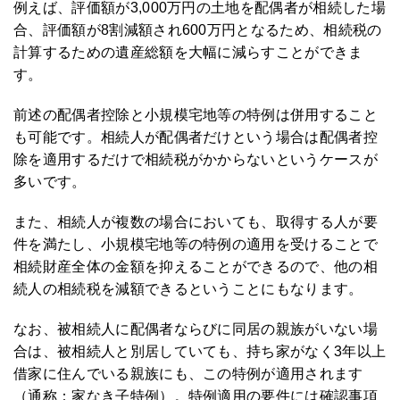
例えば、評価額が3,000万円の土地を配偶者が相続した場
合、評価額が8割減額され600万円となるため、相続税の
計算するための遺産総額を大幅に減らすことができま
す。
前述の配偶者控除と小規模宅地等の特例は併用すること
も可能です。相続人が配偶者だけという場合は配偶者控
除を適用するだけで相続税がかからないというケースが
多いです。
また、相続人が複数の場合においても、取得する人が要
件を満たし、小規模宅地等の特例の適用を受けることで
相続財産全体の金額を抑えることができるので、他の相
続人の相続税を減額できるということにもなります。
なお、被相続人に配偶者ならびに同居の親族がいない場
合は、被相続人と別居していても、持ち家がなく3年以上
借家に住んでいる親族にも、この特例が適用されます
（通称：家なき子特例）。特例適用の要件には確認事項