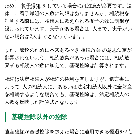
ため、
養子縁組
をしている場合には注意が必要です。法
律上、養子縁組の人数に制限はありませんが、相続税を
計算する際には、相続人に数えられる養子の数に制限が
設けられています。実子がある場合は1人まで、実子がい
ない場合は2人までとなっています。
また、節税のために本来あるべき
相続放棄
の意思決定が
翻弄されないよう、相続放棄があった場合には、相続放
棄者も相続人の数に加えて、基礎控除は計算されます。
相続は法定相続人が相続の権利を有しますが、遺言書に
よって1人の相続人に、あるいは法定相続人以外に全財産
を相続するような場合でも、基礎控除は、法定相続人の
人数を反映した計算式となります。
基礎控除以外の控除
遺産総額が基礎控除を超えた場合に適用できる優遇を2点